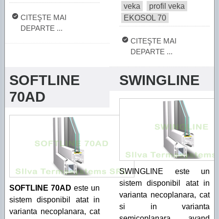
veka
profil veka
CITEŞTE MAI
EKOSOL 70
DEPARTE ...
CITEŞTE MAI
DEPARTE ...
SOFTLINE
SWINGLINE
70AD
SWINGLINE este un
sistem disponibil atat in
SOFTLINE 70AD
este un
varianta necoplanara, cat
sistem disponibil atat in
si in varianta
varianta necoplanara, cat
semicoplanara, avand