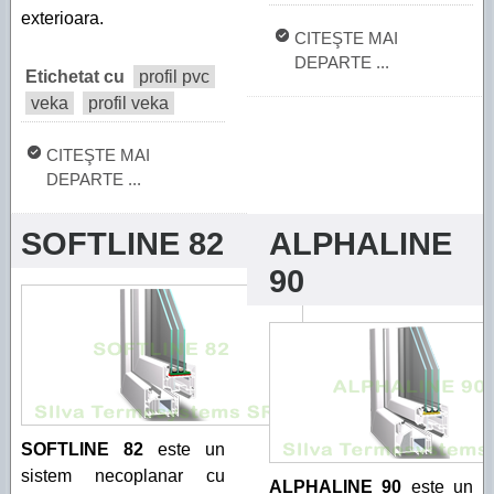
exterioara.
CITEŞTE MAI
DEPARTE ...
Etichetat cu
profil pvc
veka
profil veka
CITEŞTE MAI
DEPARTE ...
SOFTLINE 82
ALPHALINE
90
SOFTLINE 82
este un
sistem necoplanar cu
ALPHALINE 90
este un